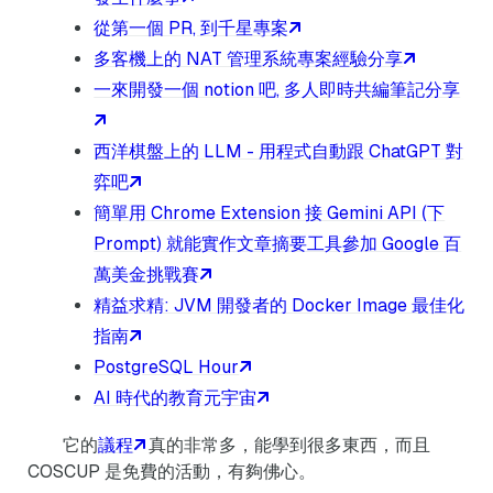
從第一個 PR, 到千星專案
多客機上的 NAT 管理系統專案經驗分享
一來開發一個 notion 吧, 多人即時共編筆記分享
西洋棋盤上的 LLM - 用程式自動跟 ChatGPT 對
弈吧
簡單用 Chrome Extension 接 Gemini API (下
Prompt) 就能實作文章摘要工具參加 Google 百
萬美金挑戰賽
精益求精: JVM 開發者的 Docker Image 最佳化
指南
PostgreSQL Hour
AI 時代的教育元宇宙
它的
議程
真的非常多，能學到很多東西，而且
COSCUP 是免費的活動，有夠佛心。