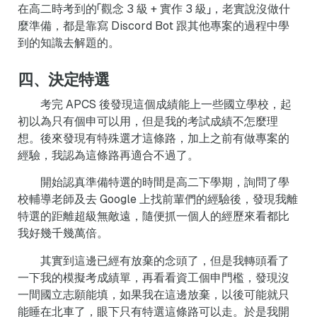
在高二時考到的「觀念 3 級 + 實作 3 級」，老實說沒做什
麼準備，都是靠寫 Discord Bot 跟其他專案的過程中學
到的知識去解題的。
四、決定特選
考完 APCS 後發現這個成績能上一些國立學校，起
初以為只有個申可以用，但是我的考試成績不怎麼理
想。後來發現有特殊選才這條路，加上之前有做專案的
經驗，我認為這條路再適合不過了。
開始認真準備特選的時間是高二下學期，詢問了學
校輔導老師及去 Google 上找前輩們的經驗後，發現我離
特選的距離超級無敵遠，隨便抓一個人的經歷來看都比
我好幾千幾萬倍。
其實到這邊已經有放棄的念頭了，但是我轉頭看了
一下我的模擬考成績單，再看看資工個申門檻，發現沒
一間國立志願能填，如果我在這邊放棄，以後可能就只
能睡在北車了，眼下只有特選這條路可以走。於是我開