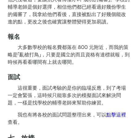
輔導老師是個好選擇，相信他們都已經看過好幾份學生
的備審了，我拿給他們看後，直接被點出了好幾個能改
進的點，更改之後也確實讓整體變得更加易讀。
報名
大多數學校的報名費都落在 800 元附近，而我的策
略是「亂槍打鳥」，只要是國立的而且資格有達標就報，到
時候再看看哪間有上就去哪間。
面試
這很重要，面試考驗的是你的臨場反應，到了考場
一定會緊張，這時候只能靠多次的模擬面試來解決問
題，一樣是找學校的輔導老師來幫助你練習。
我也有將各校的面試問題整理出來，可以
點擊這裡
查看。