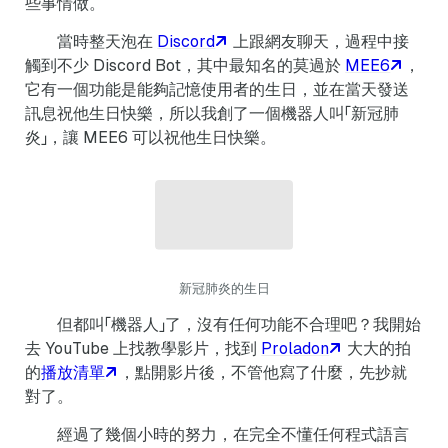
些事情做。
當時整天泡在
Discord
上跟網友聊天，過程中接
觸到不少 Discord Bot，其中最知名的莫過於
MEE6
，
它有一個功能是能夠記憶使用者的生日，並在當天發送
訊息祝他生日快樂，所以我創了一個機器人叫「新冠肺
炎」，讓 MEE6 可以祝他生日快樂。
新冠肺炎的生日
但都叫「機器人」了，沒有任何功能不合理吧？我開始
去 YouTube 上找教學影片，找到
Proladon
大大的拍
的
播放清單
，點開影片後，不管他寫了什麼，先抄就
對了。
經過了幾個小時的努力，在完全不懂任何程式語言