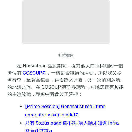
社群攤位
在 Hackathon 活動期間，從其他人口中得知同一個
暑假有
COSCUP
，一樣是資訊類的活動，所以我又拎
著行李，拿著高鐵票，再次踏入月臺，又一次的開啟我
的北漂之旅。在 COSCUP 有許多議程，可以選擇有興趣
的主題聆聽，印象中我參與了這些：
[Prime Session] Generalist real-time
computer vision model
只有 Status page 還不夠! 講人話才知道 Infra
發生什麼事