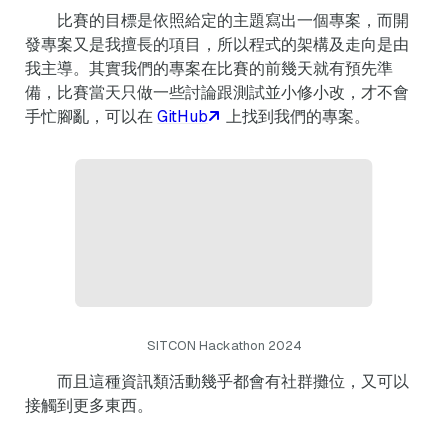
比賽的目標是依照給定的主題寫出一個專案，而開
發專案又是我擅長的項目，所以程式的架構及走向是由
我主導。其實我們的專案在比賽的前幾天就有預先準
備，比賽當天只做一些討論跟測試並小修小改，才不會
手忙腳亂，可以在
GitHub
上找到我們的專案。
SITCON Hackathon 2024
而且這種資訊類活動幾乎都會有社群攤位，又可以
接觸到更多東西。