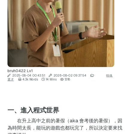
bruh0422
Lv1
2025-08-04 00:43:51
2026-08-02 09:37:54
特殊
選才
4.3k Words
14 Mins
1318
一、進入程式世界
在升上高中之前的暑假（aka 會考後的暑假），因
為時間太長，能玩的遊戲也都玩完了，所以決定要來找