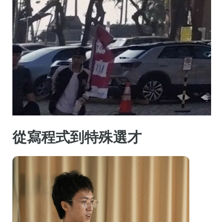
從寫程式到特殊選才