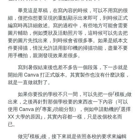
畢竟這是草稿，在寫內容的時候，可以不用寫的很
細，僅把你想要呈現的重點顯示出來即可，到時候正式
編寫時再詳細敘述。寫的過程中，有些地方可能會需要
圖片輔助，例如獎狀及活動照片等，這時候可以先去把
要的圖片先找出來，到時候會省很多事。如果是紙本文
件要掃描，情況允許請用影印機的掃描功能，盡量不要
用手機拍，親測發現效果差很多。
寫到暑假結束後也差不多告一個段落，下一步就是
開始用 Canva 打正式版本。其實製作也沒有什麼訣竅，
就是一直做就對了。
如果你要投的學校不只一間，可以先把一份「模板」做
出來，之後再針對那個學校要的東西改一下內容（可以
使用 Canva 的「專案」功能分類），例如申請動機的「選擇
XX 大學的原因」，其實內容都一樣，只是改個校名而
已。
做完「模板」後，接下來就是依照各校的要求來編輯