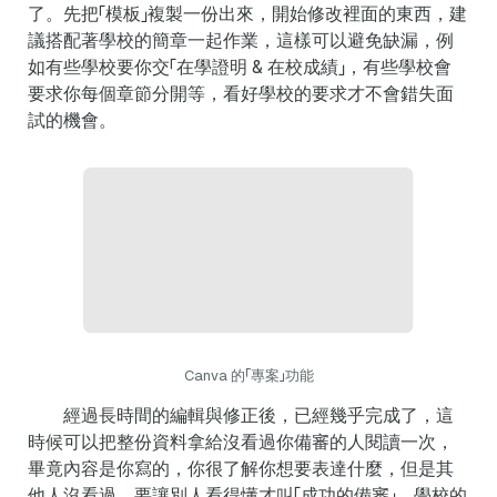
了。先把「模板」複製一份出來，開始修改裡面的東西，建
議搭配著學校的簡章一起作業，這樣可以避免缺漏，例
如有些學校要你交「在學證明 & 在校成績」，有些學校會
要求你每個章節分開等，看好學校的要求才不會錯失面
試的機會。
Canva 的「專案」功能
經過長時間的編輯與修正後，已經幾乎完成了，這
時候可以把整份資料拿給沒看過你備審的人閱讀一次，
畢竟內容是你寫的，你很了解你想要表達什麼，但是其
他人沒看過，要讓別人看得懂才叫「成功的備審」。學校的