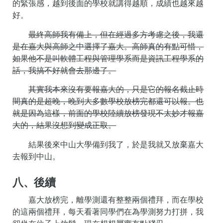
的緊張感，越到後面的學校就講得越順，成績也越來越
好。
最終高師我有備上，但在經過多方考慮之後，我還
是在嘉大與高師之中選擇了嘉大。高師真的有點可惜，
如果他不是叫軟體工程與管理學系而是資訊工程學系的
話，我搞不好就會去那邊了。
其實我本來沒有要報嘉大的，只是它的報名截止時
間真的是超晚，晚到大多數學校放榜完都還可以報。也
就是因為這樣，前面的學校陸續放榜發現不太妙才報嘉
大的，結果沒想到變成正取。
結果後來中山大學備到我了，於是我就又放棄嘉大
去報到中山。
八、後續
嘉大放榜完，離學測還有整整兩個禮拜，而在學校
的這兩個禮拜，每天看著同學們在為學測努力打拼，我